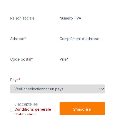
Raison sociale
Numéro TVA
Adresse
*
Complément d'adresse
Code postal
*
Ville
*
Pays
*
J'accepte les
Conditions générale
S'inscrire
d'utilisation